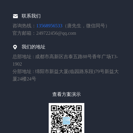
联系我们
咨询热线：
13568956533
（唐先生，微信同号）
官方邮箱：249722456@qq.com
我们的地址
总部地址 : 成都市高新区吉泰五路88号香年广场T3-
1902
分部地址 : 绵阳市新益大厦(临园路东段)79号新益大
厦24楼24号
查看方案演示