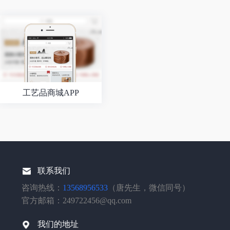
工艺品商城APP
联系我们
咨询热线：
13568956533
（唐先生，微信同号）
官方邮箱：249722456@qq.com
我们的地址